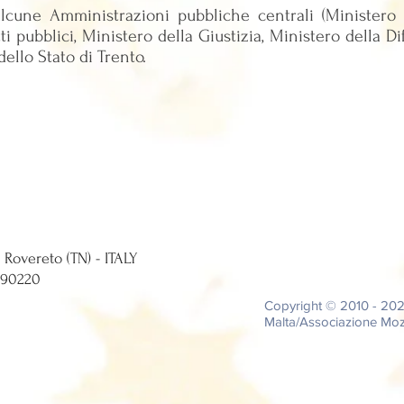
lcune Amministrazioni pubbliche centrali (Ministero 
tti pubblici, Ministero della Giustizia, Ministero della 
dello Stato di Trento.
tti, 12 - 38068 Rovereto (TN) - ITALY
0224 - C.F. 94039690220
Copyright © 2010 - 20
Malta/Associazione Moza