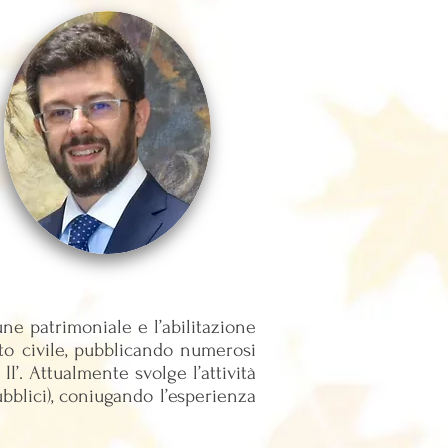
une patrimoniale e l’abilitazione
itto civile, pubblicando numerosi
II’. Attualmente svolge l’attività
ubblici), coniugando l’esperienza