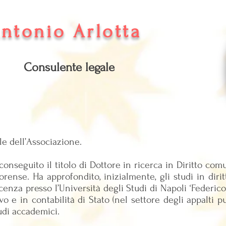
ntonio Arlotta
Consulente legale
le dell’Associazione.
onseguito il titolo di Dottore in ricerca in Diritto com
forense. Ha approfondito, inizialmente, gli studi in dir
enza presso l’Università degli Studi di Napoli ‘Federico 
ivo e in contabilità di Stato (nel settore degli appalti p
udi accademici.