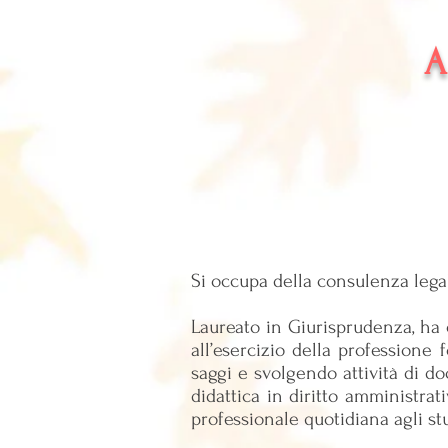
A
Si occupa della consulenza lega
Laureato in Giurisprudenza, ha c
all’esercizio della professione 
saggi e svolgendo attività di doc
didattica in diritto amministrat
professionale quotidiana agli st