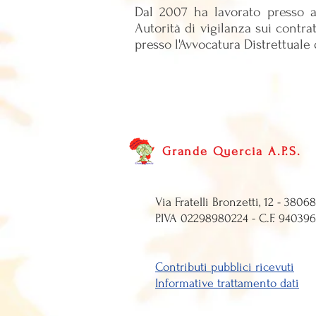
Dal 2007 ha lavorato presso a
Autorità di vigilanza sui contra
presso l'Avvocatura Distrettuale 
Grande Quercia A.P.S.
Via Fratelli Bronze
P.IVA 0229898
Contributi pubblici ricevuti
Informative trattamento dati