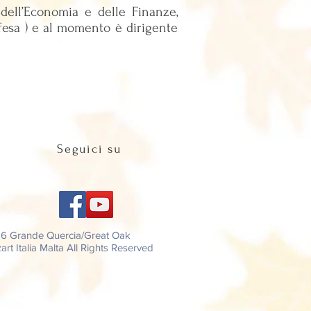
dell’Economia e delle Finanze,
Difesa ) e al momento è dirigente
Seguici su
26 Grande Quercia/Great Oak
rt Italia Malta All Rights Reserved