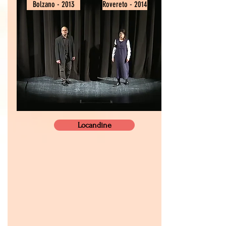
Bolzano - 2013
Rovereto - 2014
Locandine