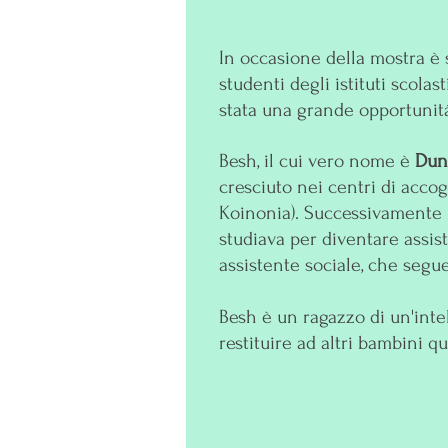
In occasione della mostra è 
studenti degli istituti scolas
stata una grande opportunità
Besh, il cui vero nome è
Dun
cresciuto nei centri di acc
Koinonia). Successivamente h
studiava per diventare assis
assistente sociale, che segu
Besh è un ragazzo di un'intel
restituire ad altri bambini q