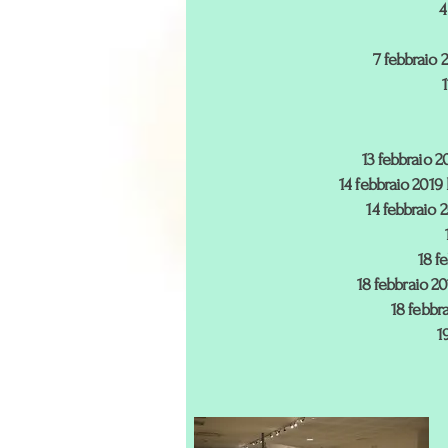
4
7 febbraio 
13 febbraio 20
14 febbraio 2019 I
14 febbraio 
18 f
18 febbraio 20
18 febbra
1