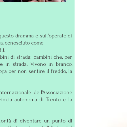
 questo dramma e sull'operato di
a, conosciuto come
li.
bini di strada: bambini che, per
re in strada. Vivono in branco,
ga per non sentire il freddo, la
nternazionale dell'Associazione
vincia autonoma di Trento e la
lontà di diventare un punto di