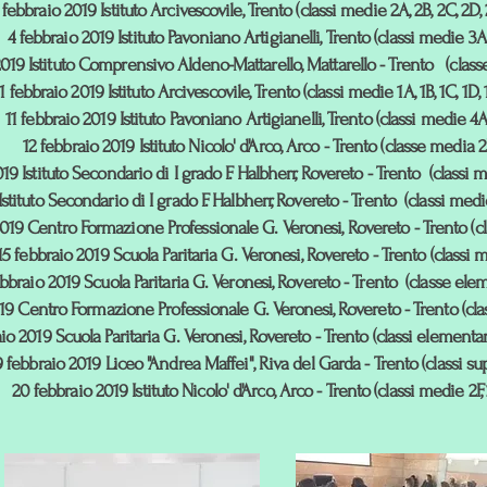
 febbraio 2019 Istituto Arcivescovile, Trento (classi medie 2A, 2B, 2C, 2D, 
4 febbraio 2019 Istituto Pavoniano Artigianelli, Trento (classi medie 3A,
2019 Istituto Comprensivo Aldeno-Mattarello, Mattarello - Trento (clas
11 febbraio 2019 Istituto Arcivescovile, Trento (classi medie 1A, 1B, 1C, 1D, 
11 febbraio 2019 Istituto Pavoniano Artigianelli, Trento (classi medie 4A
12 febbraio 2019 Istituto Nicolo' d'Arco, Arco - Trento (classe media 2
19 Istituto Secondario di I grado F. Halbherr, Rovereto - Trento (classi m
stituto Secondario di I grado F. Halbherr, Rovereto - Trento (classi medie
2019 Centro Formazione Professionale G. Veronesi, Rovereto - Trento (cl
15 febbraio 2019 Scuola Paritaria G. Veronesi, Rovereto - Trento (classi 
ebbraio 2019 Scuola Paritaria G. Veronesi, Rovereto - Trento (classe eleme
19 Centro Formazione Professionale G. Veronesi, Rovereto - Trento (clas
io 2019 Scuola Paritaria G. Veronesi, Rovereto - Trento (classi elementari 
9 febbraio 2019 Liceo "Andrea Maffei", Riva del Garda - Trento (classi sup
20 febbraio 2019 Istituto Nicolo' d'Arco, Arco - Trento (classi medie 2F,