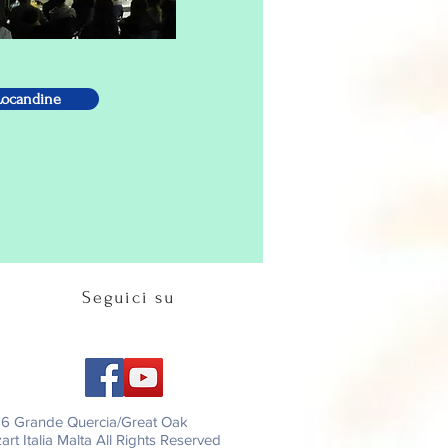
Locandine
Seguici su
26 Grande Quercia/Great Oak
rt Italia Malta All Rights Reserved