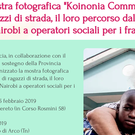
tra fotografica "Koinonia Comm
zzi di strada, il loro percorso da
irobi a operatori sociali per i frat
a, in collaborazione con il
 sostegno della Provincia
izzato la mostra fotografica
i ragazzi di strada, il loro
Nairobi a operatori sociali per i
5 febbraio 2019
ereto (in Corso Rosmini 58)
019
o di Arco (Tn)