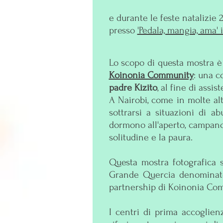
e durante le feste natalizie 
presso
'Pedala, mangia, ama'
Lo scopo di questa mostra è 
Koinonia Community
: una 
padre Kizito
, al fine di assis
A Nairobi, come in molte alt
sottrarsi a situazioni di a
dormono all'aperto, campano 
solitudine e la paura.
Questa mostra fotografica s
Grande Quercia denominato 
partnership di Koinonia Co
I centri di prima accoglie