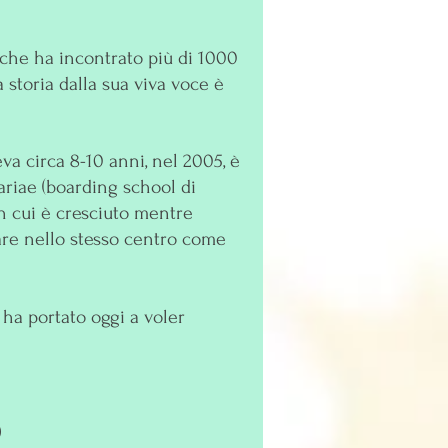
a che ha incontrato più di 1000
a storia dalla sua viva voce è
va circa 8-10 anni, nel 2005, è
riae (boarding school di
in cui è cresciuto mentre
rare nello stesso centro come
 ha portato oggi a voler
)