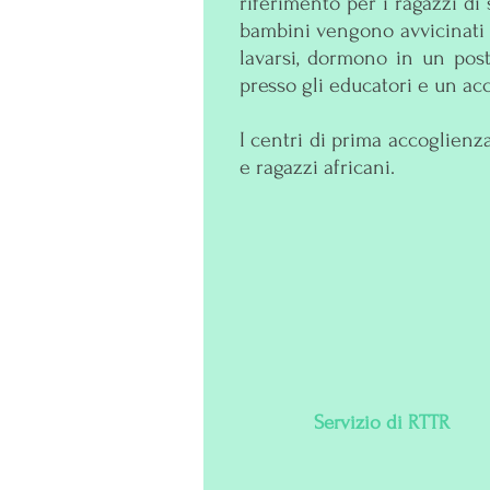
riferimento per i ragazzi di
bambini vengono avvicinati i
lavarsi, dormono in un post
presso gli educatori e un 
I centri di prima accoglienz
e ragazzi africani.
Servizio di RTTR