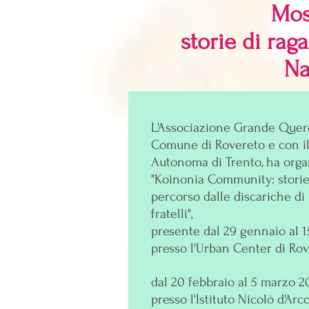
Mos
storie di raga
Na
L'Associazione Grande Querci
Comune di Rovereto e con il
Autonoma di Trento, ha organ
"Koinonia Community: storie d
percorso dalle discariche di 
fratelli",
presente dal 29 gennaio al 1
presso l'Urban Center di Rov
dal 20 febbraio al 5 marzo 2
presso l'Istituto Nicolò d'Arc