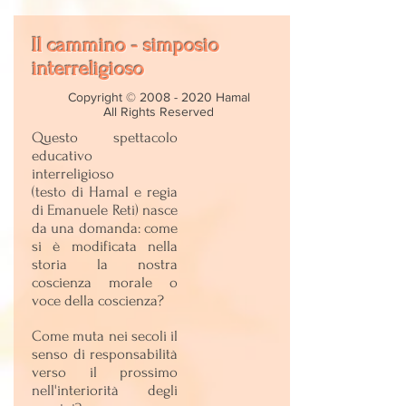
Il cammino - simposio
interreligioso
Copyright ©
2008 - 2020
Hamal
All Rights Reserved
Questo spettacolo
educativo
interreligioso
(testo di Hamal e regia
di Emanuele Reti)
nasce
da una domanda: come
si è modificata nella
storia la nostra
coscienza morale o
voce della coscienza?
Come muta nei secoli il
senso di responsabilità
verso il prossimo
nell'interiorità degli