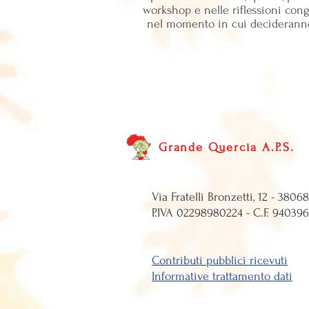
workshop e nelle riflessioni con
nel momento in cui decideranno c
Grande Quercia A.P.S.
Via Fratelli Bronze
P.IVA 0229898
Contributi pubblici ricevuti
Informative trattamento dati