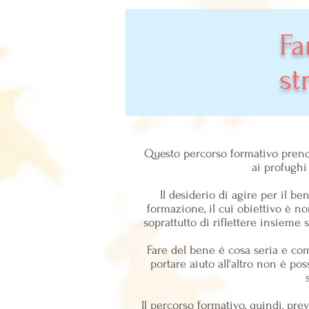
Fa
st
Questo percorso formativo prende
ai profughi
Il desiderio di agire per il b
formazione, il cui obiettivo è n
soprattutto di riflettere insieme
Fare del bene é cosa seria e co
portare aiuto all'altro non é pos
Il percorso formativo, quindi, pr