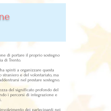
one
ne di portare il proprio sostegno
a di Trento.
i ha spinti a organizzare questa
 straniero e del volontariato, ma
addentrarsi nel prestare sostegno.
zza del significato profondo del
tando i percorsi di integrazione e
.
oinvolgimento dei partecipanti nei