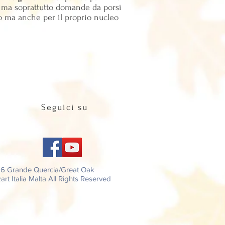
, ma soprattutto domande da porsi
ro ma anche per il proprio nucleo
Seguici su
26 Grande Quercia/Great Oak
rt Italia Malta All Rights Reserved